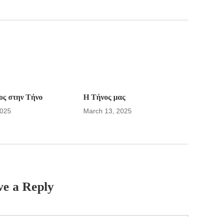
ς στην Τήνο
Η Τήνος μας
2025
March 13, 2025
ve a Reply