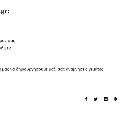
.gr;
φος σας
λήψεις
 μας να δημιουργήσουμε μαζί σας αναμνήσεις γεμάτες