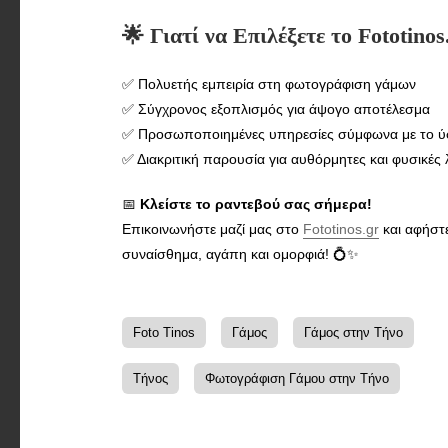
🌟
Γιατί να Επιλέξετε το Fototinos
✅ Πολυετής εμπειρία στη φωτογράφιση γάμων
✅ Σύγχρονος εξοπλισμός για άψογο αποτέλεσμα
✅ Προσωποποιημένες υπηρεσίες σύμφωνα με το ύ
✅ Διακριτική παρουσία για αυθόρμητες και φυσικές 
📅
Κλείστε το ραντεβού σας σήμερα!
Επικοινωνήστε μαζί μας στο
Fototinos.gr
και αφήστε
συναίσθημα, αγάπη και ομορφιά! 💍✨
Foto Tinos
Γάμος
Γάμος στην Τήνο
Τήνος
Φωτογράφιση Γάμου στην Τήνο