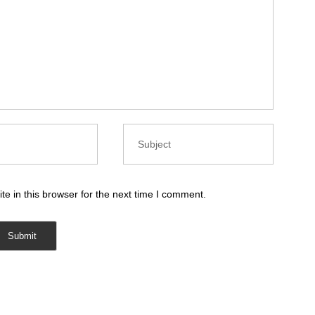
e in this browser for the next time I comment.